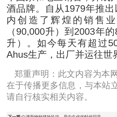
酒品牌。自从1979年推出以
内创造了辉煌的销售业绩
（90,000升）到2003年的8,
升）。如今每天有超过50
Ahus生产，出厂并运往世
郑重声明：此文内容为本
在于传播更多信息，与本站
请自行核实相关内容。
下一篇:
白酒新物种肆拾玖坊，是中生代的时代回音