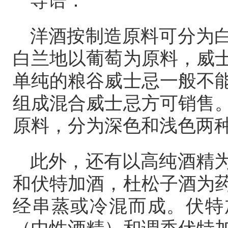
导语：
洋酒按制造原料可分为
白兰地以葡萄为原料，威
单纯的粮谷威士忌一般不
组成混合威士忌方可销售
原料，分为深色和浅色两
此外，还有以高纯酒精
和伏特加酒，杜松子酒为
经串蒸或冷混而成。伏特